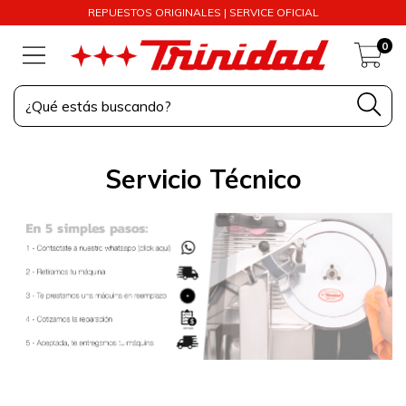
REPUESTOS ORIGINALES | SERVICE OFICIAL
0
Servicio Técnico